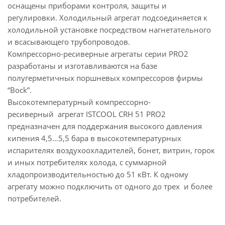
оснащены приборами контроля, защиты и
регулировки. Холодильный агрегат подсоединяется к
холодильной установке посредством нагнетательного
и всасывающего трубопроводов.
Компрессорно-ресиверные агрегаты серии PRO2
разработаны и изготавливаются на базе
полугерметичных поршневых компрессоров фирмы
“Bock”.
Высокотемпературный компрессорно-
ресиверный агрегат ISTCOOL CRH 51 PRO2
предназначен для поддержания высокого давления
кипения 4,5…5,5 бара в высокотемпературных
испарителях воздухоохладителей, бонет, витрин, горок
и иных потребителях холода, с суммарной
хладопроизводительностью до 51 кВт. К одному
агрегату можно подключить от одного до трех и более
потребителей.