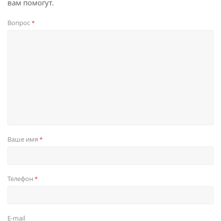
вам помогут.
Вопрос
*
Ваше имя
*
Телефон
*
E-mail