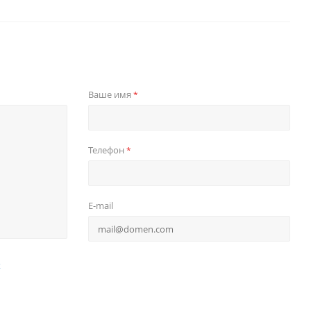
Ваше имя
*
Телефон
*
E-mail
х