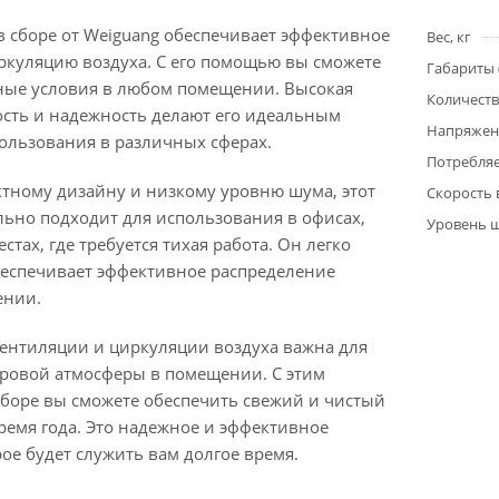
в сборе от Weiguang обеспечивает эффективное
Вес, кг
ркуляцию воздуха. С его помощью вы сможете
Габариты 
ные условия в любом помещении. Высокая
Количеств
сть и надежность делают его идеальным
Напряжен
ользования в различных сферах.
Потребляе
ктному дизайну и низкому уровню шума, этот
Скорость
льно подходит для использования в офисах,
Уровень ш
стах, где требуется тихая работа. Он легко
беспечивает эффективное распределение
ении.
ентиляции и циркуляции воздуха важна для
ровой атмосферы в помещении. С этим
сборе вы сможете обеспечить свежий и чистый
ремя года. Это надежное и эффективное
рое будет служить вам долгое время.