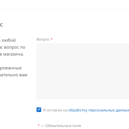
с
Вопрос
*
ь любой
с вопрос по
е магазина.
ированные
зательно вам
Я согласен на
обработку персональных данны
—
Обязательные поля
*