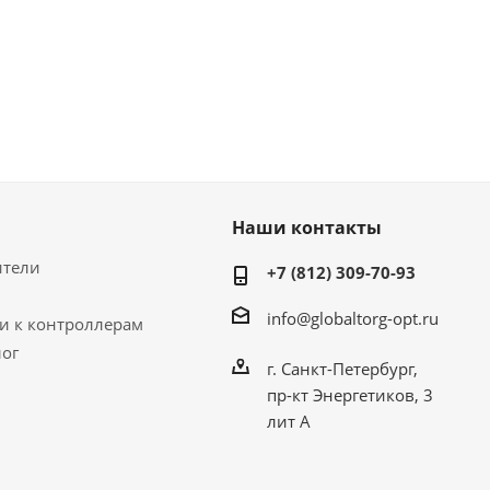
Наши контакты
ители
+7 (812) 309-70-93
info@globaltorg-opt.ru
и к контроллерам
лог
г. Санкт-Петербург,
пр-кт Энергетиков, 3
лит А