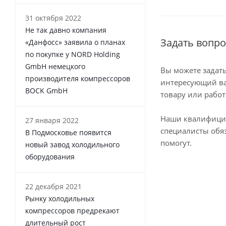
31 октября 2022
Не так давно компания
Задать вопро
«Данфосс» заявила о планах
по покупке у NORD Holding
GmbH немецкого
Вы можете задат
производителя компрессоров
интересующий ва
BOCK GmbH
товару или работ
Наши квалифиц
27 января 2022
специалисты обя
В Подмосковье появится
помогут.
новый завод холодильного
оборудования
22 декабря 2021
Рынку холодильных
компрессоров предрекают
длительный рост