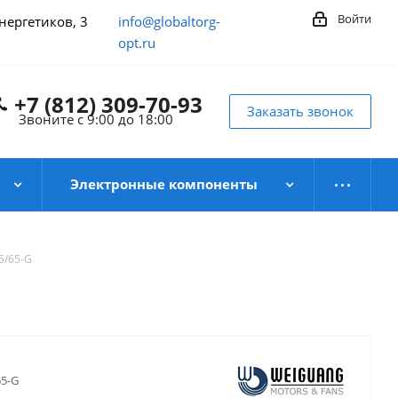
Войти
Энергетиков, 3
info@globaltorg-
opt.ru
+7 (812) 309-70-93
Заказать звонок
Звоните с 9:00 до 18:00
Электронные компоненты
5/65-G
5-G