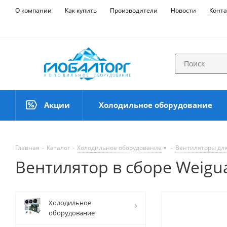
О компании
Как купить
Производители
Новости
Конта
Акции
Холодильное оборудование
Главная
-
Каталог
-
Холодильное оборудование
-
Вентиляторы для
Вентилятор в сборе Weigu
Холодильное
оборудование