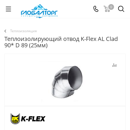
0
Теплоизоляция
Теплоизолирующий отвод K-Flex AL Clad
90* D 89 (25мм)