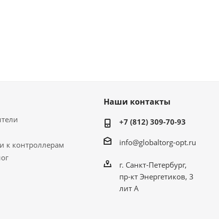
Наши контакты
ители
+7 (812) 309-70-93
info@globaltorg-opt.ru
и к контроллерам
лог
г. Санкт-Петербург,
пр-кт Энергетиков, 3
лит А