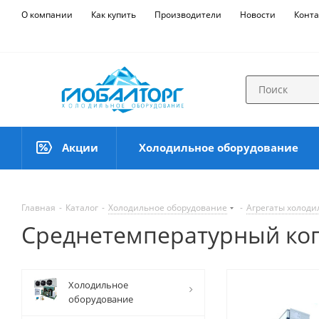
О компании
Как купить
Производители
Новости
Конта
Акции
Холодильное оборудование
Главная
-
Каталог
-
Холодильное оборудование
-
Агрегаты холод
Среднетемпературный коп
Холодильное
оборудование