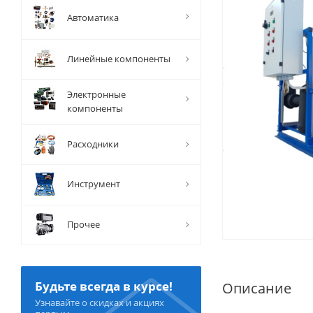
Автоматика
Линейные компоненты
Электронные
компоненты
Расходники
Инструмент
Прочее
Будьте всегда в курсе!
Описание
Узнавайте о скидках и акциях