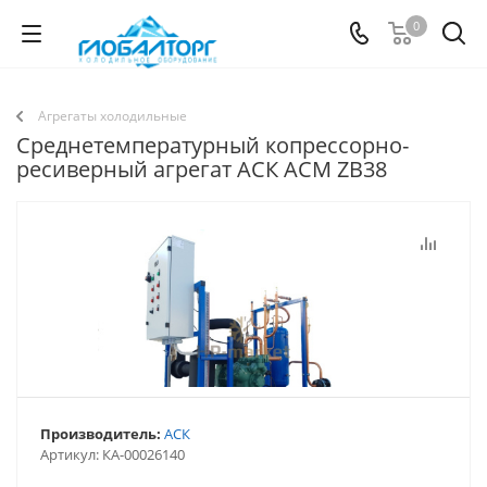
0
Агрегаты холодильные
Среднетемпературный копрессорно-
ресиверный агрегат АСК ACM ZB38
Производитель:
АСК
Артикул:
КА-00026140