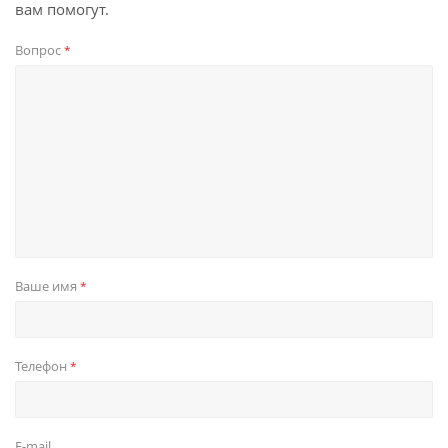
вам помогут.
Вопрос
*
Ваше имя
*
Телефон
*
E-mail