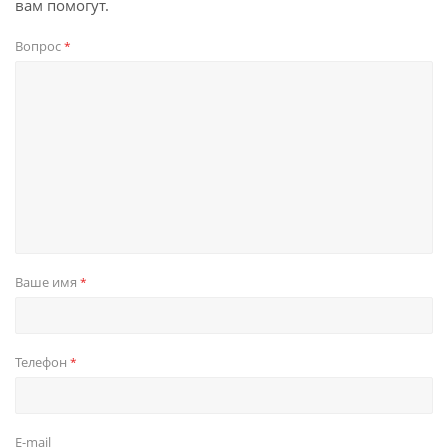
вам помогут.
Вопрос
*
Ваше имя
*
Телефон
*
E-mail