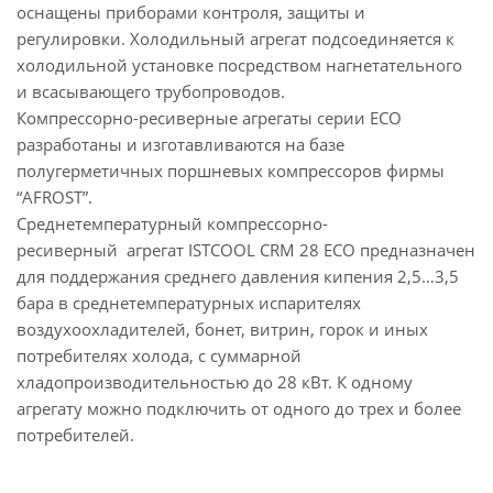
оснащены приборами контроля, защиты и
регулировки. Холодильный агрегат подсоединяется к
холодильной установке посредством нагнетательного
и всасывающего трубопроводов.
Компрессорно-ресиверные агрегаты серии ECO
разработаны и изготавливаются на базе
полугерметичных поршневых компрессоров фирмы
“AFROST”.
Среднетемпературный компрессорно-
ресиверный агрегат ISTCOOL CRM 28 ECO предназначен
для поддержания среднего давления кипения 2,5…3,5
бара в среднетемпературных испарителях
воздухоохладителей, бонет, витрин, горок и иных
потребителях холода, с суммарной
хладопроизводительностью до 28 кВт. К одному
агрегату можно подключить от одного до трех и более
потребителей.