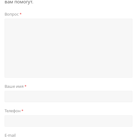
вам помогут.
Вопрос
*
Ваше имя
*
Телефон
*
E-mail