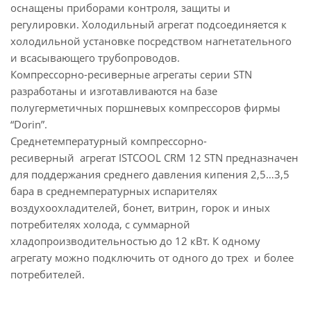
оснащены приборами контроля, защиты и
регулировки. Холодильный агрегат подсоединяется к
холодильной установке посредством нагнетательного
и всасывающего трубопроводов.
Компрессорно-ресиверные агрегаты серии STN
разработаны и изготавливаются на базе
полугерметичных поршневых компрессоров фирмы
“Dorin”.
Среднетемпературный компрессорно-
ресиверный агрегат ISTCOOL CRM 12 STN предназначен
для поддержания среднего давления кипения 2,5…3,5
бара в среднемпературных испарителях
воздухоохладителей, бонет, витрин, горок и иных
потребителях холода, с суммарной
хладопроизводительностью до 12 кВт. К одному
агрегату можно подключить от одного до трех и более
потребителей.