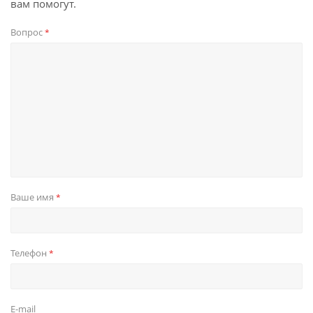
вам помогут.
Вопрос
*
Ваше имя
*
Телефон
*
E-mail