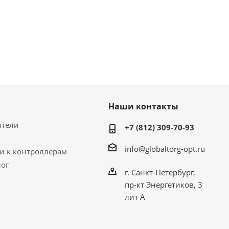
Наши контакты
ители
+7 (812) 309-70-93
info@globaltorg-opt.ru
и к контроллерам
лог
г. Санкт-Петербург,
пр-кт Энергетиков, 3
лит А