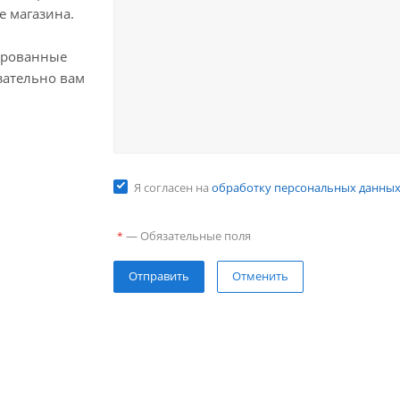
е магазина.
ированные
зательно вам
Я согласен на
обработку персональных данны
—
Обязательные поля
*
Отправить
Отменить