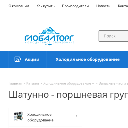
О компании
Как купить
Производители
Новости
Конта
Акции
Холодильное оборудование
Главная
-
Каталог
-
Холодильное оборудование
-
Запасные части 
Шатунно - поршневая груп
Холодильное
оборудование