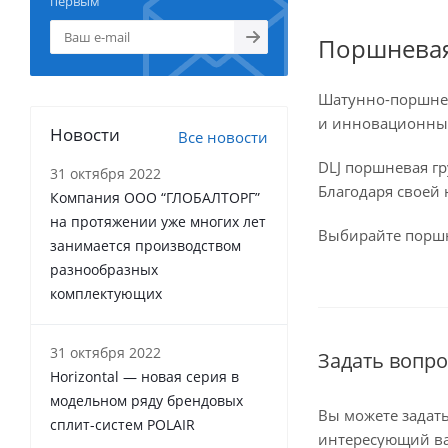
первым
Поршневая
Шатунно-поршнев
и инновационных
Новости
Все новости
DLJ поршневая гр
31 октября 2022
Благодаря своей 
Компания ООО “ГЛОБАЛТОРГ”
на протяжении уже многих лет
Выбирайте поршн
занимается производством
разнообразных
комплектующих
31 октября 2022
Задать вопро
Horizontal — новая серия в
модельном ряду брендовых
Вы можете задат
сплит-систем POLAIR
интересующий ва