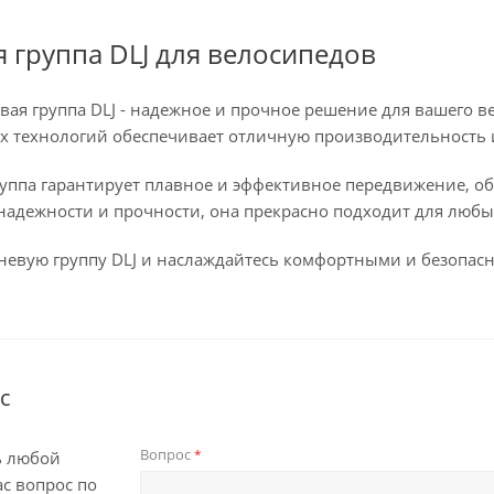
 группа DLJ для велосипедов
ая группа DLJ - надежное и прочное решение для вашего в
 технологий обеспечивает отличную производительность и
уппа гарантирует плавное и эффективное передвижение, об
надежности и прочности, она прекрасно подходит для любы
евую группу DLJ и наслаждайтесь комфортными и безопас
с
Вопрос
*
ь любой
с вопрос по