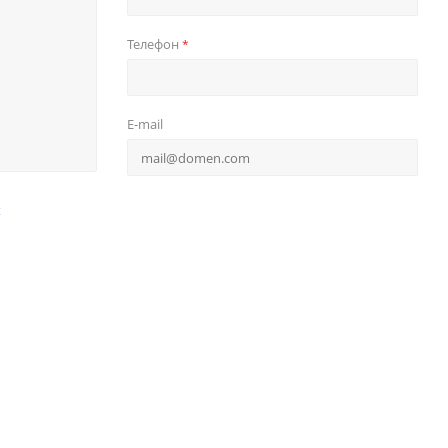
Телефон
*
E-mail
х