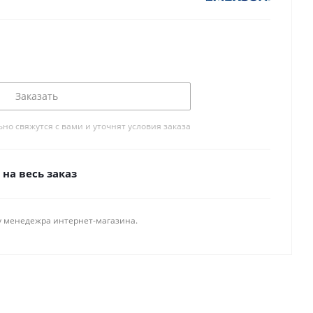
Заказать
о свяжутся с вами и уточнят условия заказа
на весь заказ
у менедежра интернет-магазина.