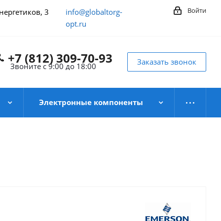
Войти
Энергетиков, 3
info@globaltorg-
opt.ru
+7 (812) 309-70-93
Заказать звонок
Звоните с 9:00 до 18:00
Электронные компоненты