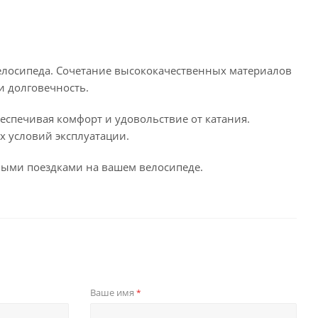
елосипеда. Сочетание высококачественных материалов
 долговечность.
еспечивая комфорт и удовольствие от катания.
х условий эксплуатации.
ными поездками на вашем велосипеде.
Ваше имя
*