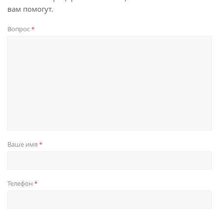
вам помогут.
Вопрос
*
Ваше имя
*
Телефон
*