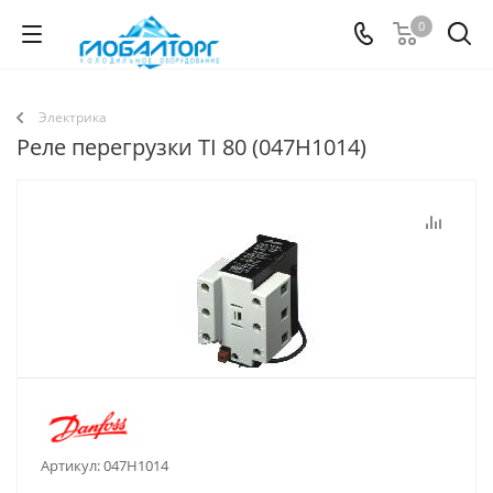
0
Электрика
Реле перегрузки TI 80 (047H1014)
Артикул:
047H1014