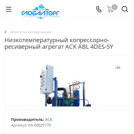
0
Агрегаты холодильные
Низкотемпературный копрессорно-
ресиверный агрегат АСК АВL 4DES-5Y
Производитель:
АСК
Артикул:
КА-00025779