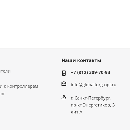
Наши контакты
ители
+7 (812) 309-70-93
info@globaltorg-opt.ru
и к контроллерам
лог
г. Санкт-Петербург,
пр-кт Энергетиков, 3
лит А