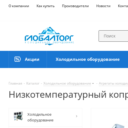
О компании
Как купить
Производители
Новости
Конта
Акции
Холодильное оборудование
Главная
-
Каталог
-
Холодильное оборудование
-
Агрегаты холод
Низкотемпературный копр
Холодильное
оборудование