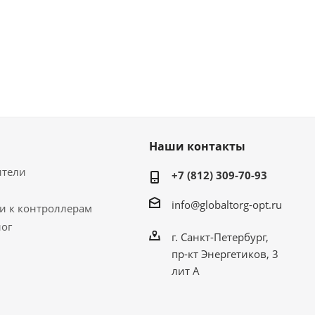
Наши контакты
ители
+7 (812) 309-70-93
info@globaltorg-opt.ru
и к контроллерам
лог
г. Санкт-Петербург,
пр-кт Энергетиков, 3
лит А