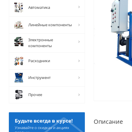
Автоматика
Линейные компоненты
Электронные
компоненты
Расходники
Инструмент
Прочее
Будьте всегда в курсе!
Описание
Узнавайте о скидках и акциях