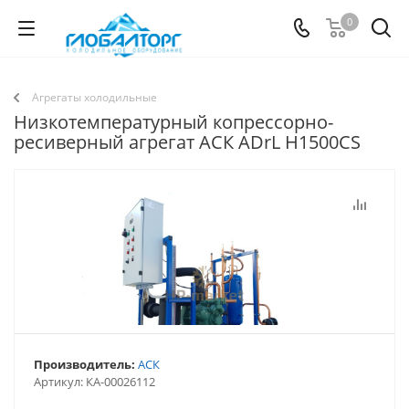
0
Агрегаты холодильные
Низкотемпературный копрессорно-
ресиверный агрегат АСК АDrL H1500CS
Производитель:
АСК
Артикул:
КА-00026112