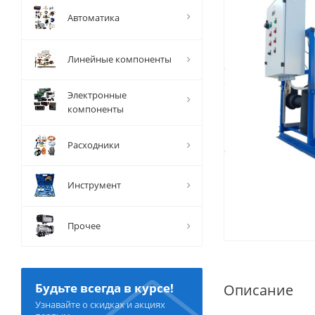
Автоматика
Линейные компоненты
Электронные
компоненты
Расходники
Инструмент
Прочее
Будьте всегда в курсе!
Описание
Узнавайте о скидках и акциях