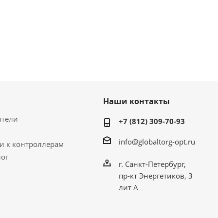
Наши контакты
ители
+7 (812) 309-70-93
info@globaltorg-opt.ru
и к контроллерам
лог
г. Санкт-Петербург,
пр-кт Энергетиков, 3
лит А