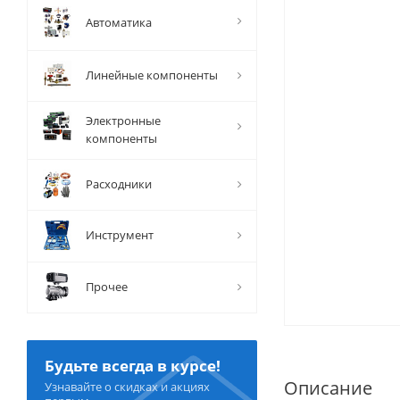
Автоматика
Линейные компоненты
Электронные
компоненты
Расходники
Инструмент
Прочее
Будьте всегда в курсе!
Описание
Узнавайте о скидках и акциях