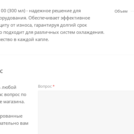
100 (300 мл) - надежное решение для
Объем
орудования. Обеспечивает эффективное
иту от износа, гарантируя долгий срок
о подходит для различных систем охлаждения.
ество в каждой капле.
с
Вопрос
*
ь любой
с вопрос по
е магазина.
ированные
зательно вам