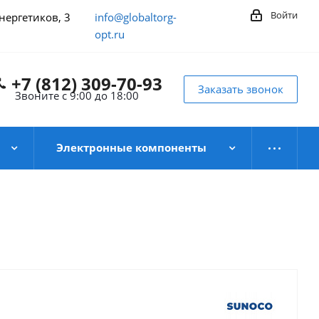
Войти
Энергетиков, 3
info@globaltorg-
opt.ru
+7 (812) 309-70-93
Заказать звонок
Звоните с 9:00 до 18:00
Электронные компоненты