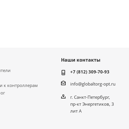
Наши контакты
ители
+7 (812) 309-70-93
info@globaltorg-opt.ru
и к контроллерам
лог
г. Санкт-Петербург,
пр-кт Энергетиков, 3
лит А