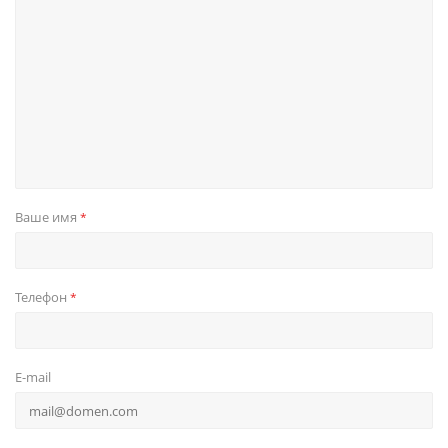
Ваше имя
*
Телефон
*
E-mail