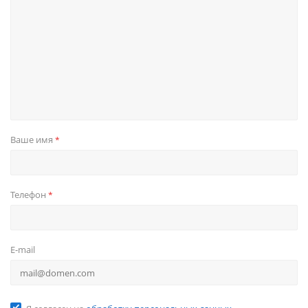
Ваше имя
*
Телефон
*
E-mail