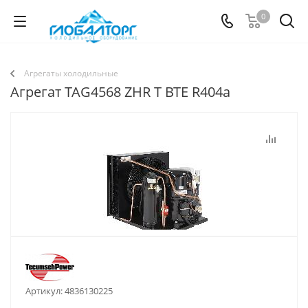
0
Агрегаты холодильные
Агрегат TAG4568 ZHR T BTE R404a
Артикул:
4836130225