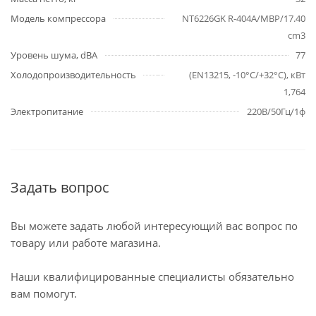
Модель компрессора
NT6226GK R-404A/MBP/17.40
cm3
Уровень шума, dBA
77
Холодопроизводительность
(EN13215, -10°C/+32°C), кВт
1,764
Электропитание
220В/50Гц/1ф
Задать вопрос
Вы можете задать любой интересующий вас вопрос по
товару или работе магазина.
Наши квалифицированные специалисты обязательно
вам помогут.