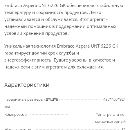
Embraco Aspera UNT 6226 GK обеспечивает стабильную
температуру и сохранность продуктов. Легко
устанавливается и обслуживается. Этот агрегат -
надежный помощник в поддержании оптимальных
условий хранения продуктов.
Уникальная технология Embraco Aspera UNT 6226 GK
гарантирует долгий срок службы и
энергоэффективность. Будьте уверены в качестве и
надежности с этим агрегатом для охлаждения.
Характеристики
Габаритные размеры (Д*Ш*В),
485*405*324
мм
Компрессор
Тип агрегата но-
конденсаторный
Масса нетто, кг
32