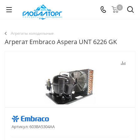
0
Агрегаты холодильные
Агрегат Embraco Aspera UNT 6226 GK
Артикул:
603BA5304AA