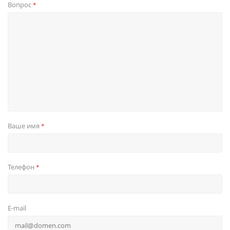
Вопрос
*
Ваше имя
*
Телефон
*
E-mail