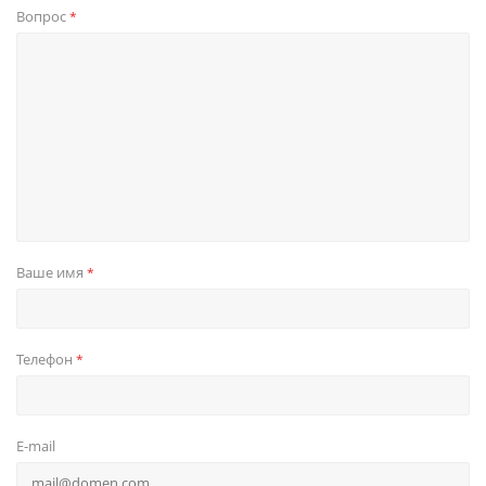
Вопрос
*
Ваше имя
*
Телефон
*
E-mail