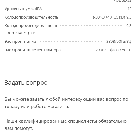
POE SL-32
Уровень шума, dBA
42
Холодопроизводительность
(-30°C/+40°C), кВт 9,3
Холодопроизводительность
9,3
(-30°C/+40°C), кВт
Электропитание
380В/50Гц/3ф
Электропитание вентилятора
230В/ 1 фаза / 50 Гц
Задать вопрос
Вы можете задать любой интересующий вас вопрос по
товару или работе магазина.
Наши квалифицированные специалисты обязательно
вам помогут.