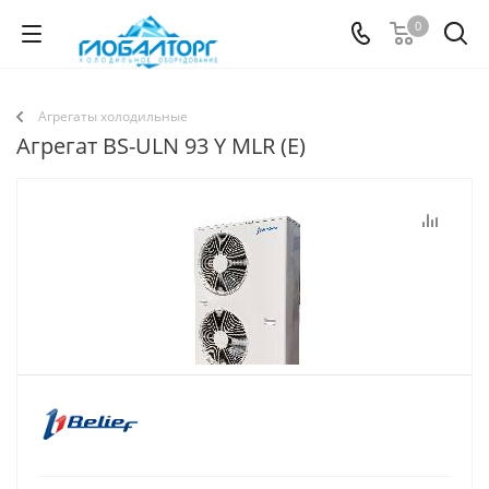
0
Агрегаты холодильные
Агрегат BS-ULN 93 Y MLR (E)