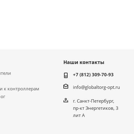
Наши контакты
ители
+7 (812) 309-70-93
info@globaltorg-opt.ru
и к контроллерам
лог
г. Санкт-Петербург,
пр-кт Энергетиков, 3
лит А