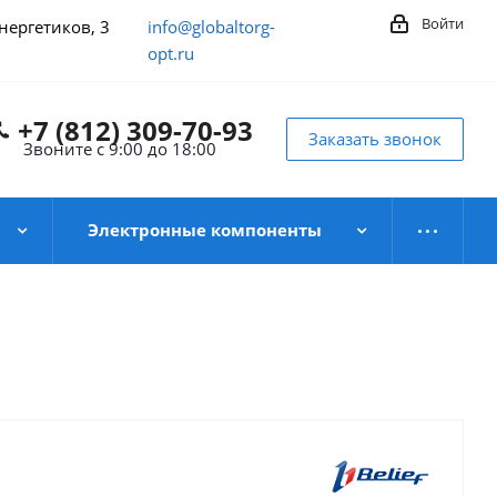
Войти
Энергетиков, 3
info@globaltorg-
opt.ru
+7 (812) 309-70-93
Заказать звонок
Звоните с 9:00 до 18:00
Электронные компоненты