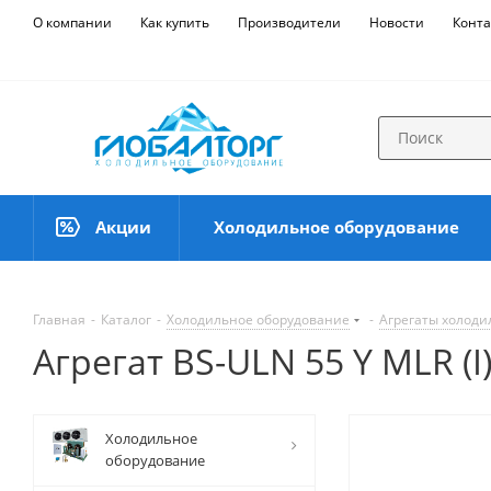
О компании
Как купить
Производители
Новости
Конта
Акции
Холодильное оборудование
Главная
-
Каталог
-
Холодильное оборудование
-
Агрегаты холод
Агрегат BS-ULN 55 Y MLR (I
Холодильное
оборудование