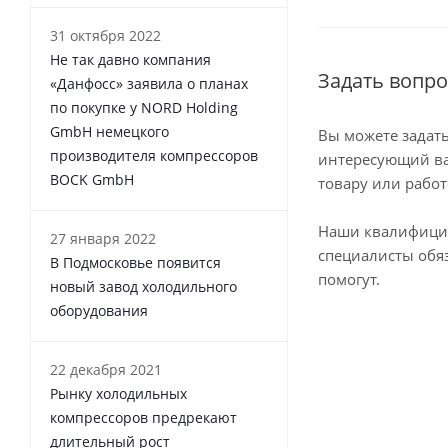
31 октября 2022
Не так давно компания
Задать вопро
«Данфосс» заявила о планах
по покупке у NORD Holding
GmbH немецкого
Вы можете задат
производителя компрессоров
интересующий ва
BOCK GmbH
товару или работ
Наши квалифиц
27 января 2022
специалисты обя
В Подмосковье появится
помогут.
новый завод холодильного
оборудования
22 декабря 2021
Рынку холодильных
компрессоров предрекают
длительный рост