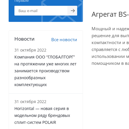
первым
Агрегат BS-
Мощный и надежны
решение для вып
Новости
Все новости
компактности и 
справляется с лю
31 октября 2022
использовании м
Компания ООО “ГЛОБАЛТОРГ”
помощником в ва
на протяжении уже многих лет
занимается производством
разнообразных
комплектующих
31 октября 2022
Horizontal — новая серия в
модельном ряду брендовых
сплит-систем POLAIR