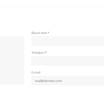
Ваше имя
*
Телефон
*
E-mail
х