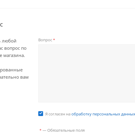
с
Вопрос
*
ь любой
с вопрос по
е магазина.
ированные
зательно вам
Я согласен на
обработку персональных данны
—
Обязательные поля
*