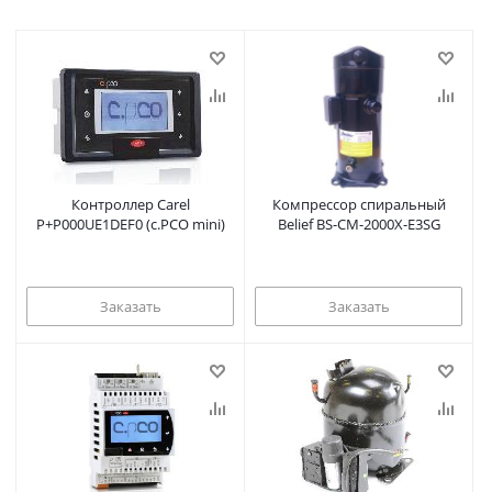
Контроллер Carel
Компрессор спиральный
P+P000UE1DEF0 (c.PCO mini)
Belief BS-CM-2000X-E3SG
Заказать
Заказать