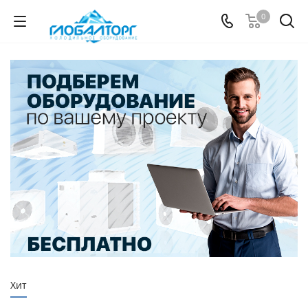
0
Хит