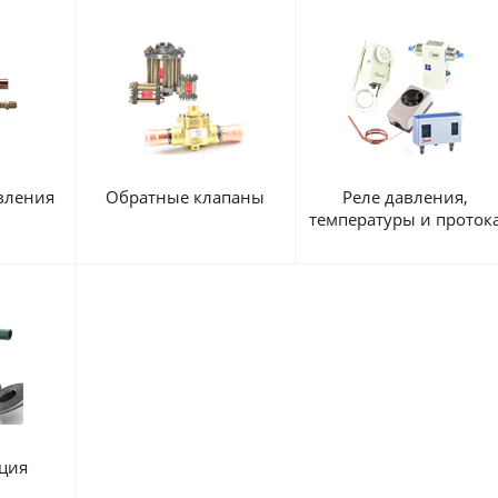
вления
Обратные клапаны
Реле давления,
температуры и проток
ция