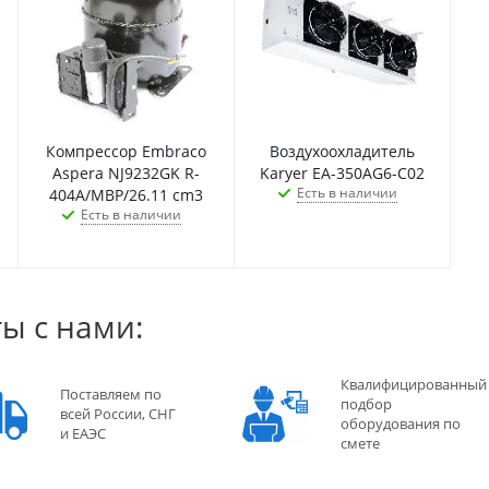
Компрессор Embraco
Воздухоохладитель
Aspera NJ9232GK R-
Karyer EA-350AG6-C02
Есть в наличии
404A/MBP/26.11 cm3
Есть в наличии
ы с нами:
Квалифицированный
Поставляем по
подбор
всей России, СНГ
оборудования по
и ЕАЭС
смете