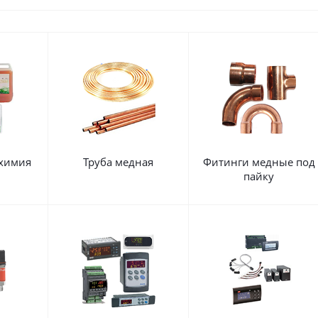
 химия
Труба медная
Фитинги медные под
пайку