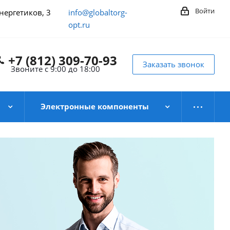
Войти
Энергетиков, 3
info@globaltorg-
opt.ru
+7 (812) 309-70-93
Заказать звонок
Звоните с 9:00 до 18:00
Электронные компоненты