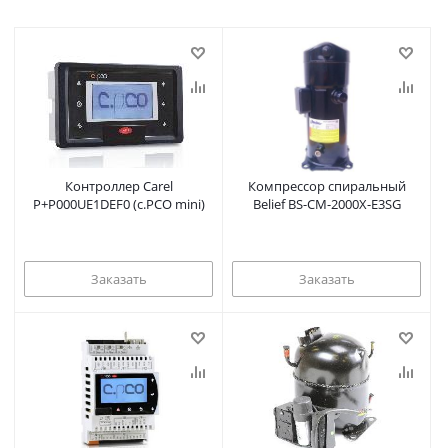
Контроллер Carel
Компрессор спиральный
P+P000UE1DEF0 (c.PCO mini)
Belief BS-CM-2000X-E3SG
Заказать
Заказать