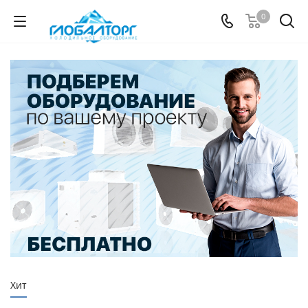
0
Хит