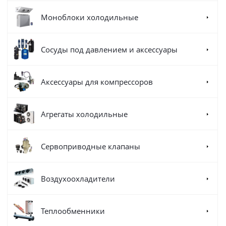
Моноблоки холодильные
Сосуды под давлением и аксессуары
Аксессуары для компрессоров
Агрегаты холодильные
Сервоприводные клапаны
Воздухоохладители
Теплообменники