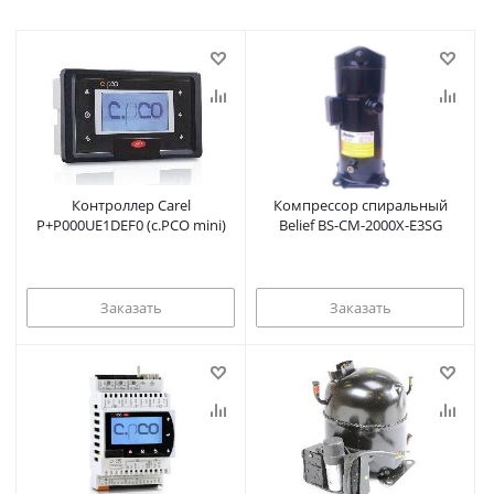
Контроллер Carel
Компрессор спиральный
P+P000UE1DEF0 (c.PCO mini)
Belief BS-CM-2000X-E3SG
Заказать
Заказать