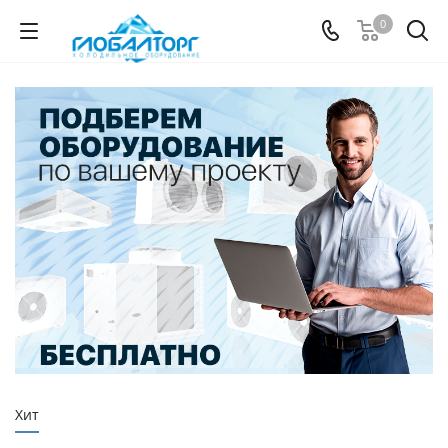
0
Хит