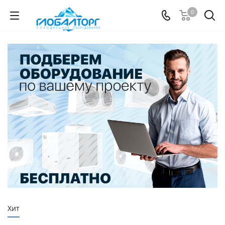
0
Хит