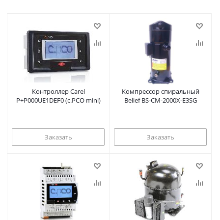
Контроллер Carel
Компрессор спиральный
P+P000UE1DEF0 (c.PCO mini)
Belief BS-CM-2000X-E3SG
Заказать
Заказать