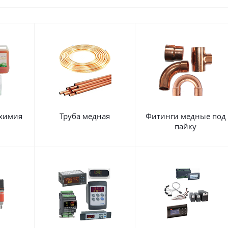
 химия
Труба медная
Фитинги медные под
пайку