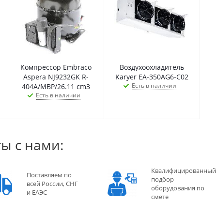
Компрессор Embraco
Воздухоохладитель
Aspera NJ9232GK R-
Karyer EA-350AG6-C02
Есть в наличии
404A/MBP/26.11 cm3
Есть в наличии
ы с нами:
Квалифицированный
Поставляем по
подбор
всей России, СНГ
оборудования по
и ЕАЭС
смете