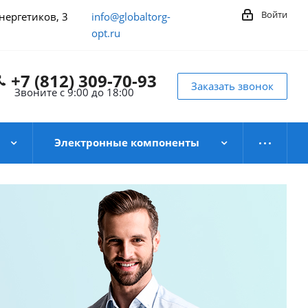
Войти
Энергетиков, 3
info@globaltorg-
opt.ru
+7 (812) 309-70-93
Заказать звонок
Звоните с 9:00 до 18:00
Электронные компоненты