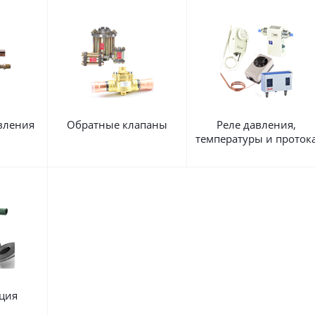
вления
Обратные клапаны
Реле давления,
температуры и проток
ция