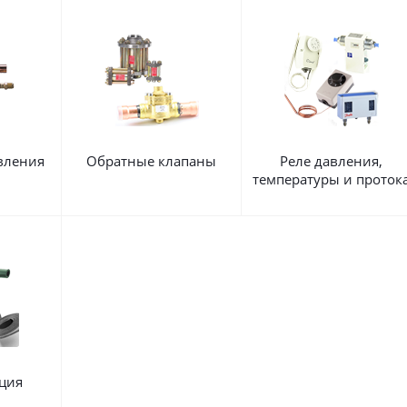
вления
Обратные клапаны
Реле давления,
температуры и проток
ция