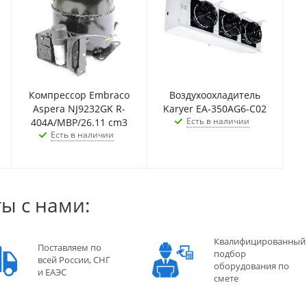
Компрессор Embraco
Воздухоохладитель
Aspera NJ9232GK R-
Karyer EA-350AG6-C02
Есть в наличии
404A/MBP/26.11 cm3
Есть в наличии
ы с нами:
Квалифицированный
Поставляем по
подбор
всей России, СНГ
оборудования по
и ЕАЭС
смете