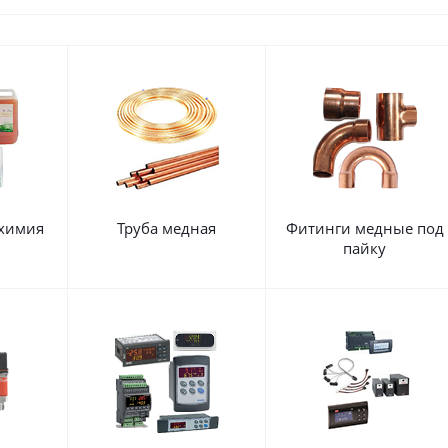
 химия
Труба медная
Фитинги медные под
пайку