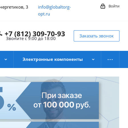
Войти
Энергетиков, 3
info@globaltorg-
opt.ru
+7 (812) 309-70-93
Заказать звонок
Звоните с 9:00 до 18:00
Электронные компоненты