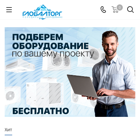
0
Хит