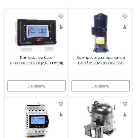
Контроллер Carel
Компрессор спиральный
P+P000UE1DEF0 (c.PCO mini)
Belief BS-CM-2000X-E3SG
Заказать
Заказать