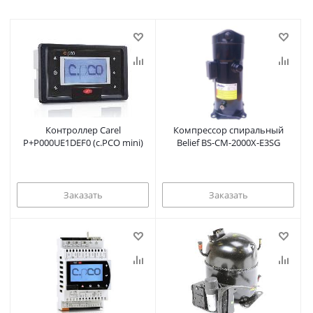
Контроллер Carel
Компрессор спиральный
P+P000UE1DEF0 (c.PCO mini)
Belief BS-CM-2000X-E3SG
Заказать
Заказать