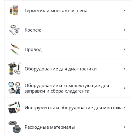
Герметик и монтажная пена
Крепеж
Провод
Оборудование для диагностики
Оборудование и комплектующие для
заправки и сбора хладагента
Инструменты и оборудование для монтажа
Расходные материалы