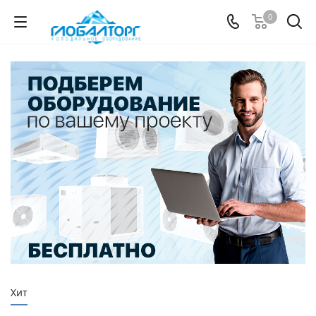
0
Хит